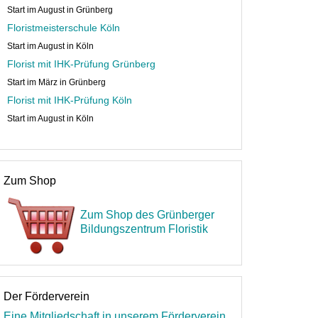
Start im August in Grünberg
Floristmeisterschule Köln
Start im August in Köln
Florist mit IHK-Prüfung Grünberg
Start im März in Grünberg
Florist mit IHK-Prüfung Köln
Start im August in Köln
Zum Shop
Zum Shop des Grünberger
Bildungszentrum Floristik
Der Förderverein
Eine Mitgliedschaft in unserem Förderverein