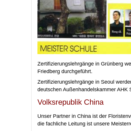
Zertifizierungslehrgänge in Grünberg w
Friedberg durchgeführt.
Zertifizierungslehrgänge in Seoul wer
deutschen Außenhandelskammer AHK Se
Volksrepublik China
Unser Partner in China ist der Floriste
die fachliche Leitung ist unsere Meisterr