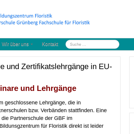
Wir über uns
Kontakt
e und Zertifikatslehrgänge in EU-
minare und Lehrgänge
um geschlossene Lehrgänge, die in
nerschulen bzw. Verbänden stattfinden. Eine
 die Partnerschule der GBF im
ldunsgzentrum für Floristik direkt ist leider