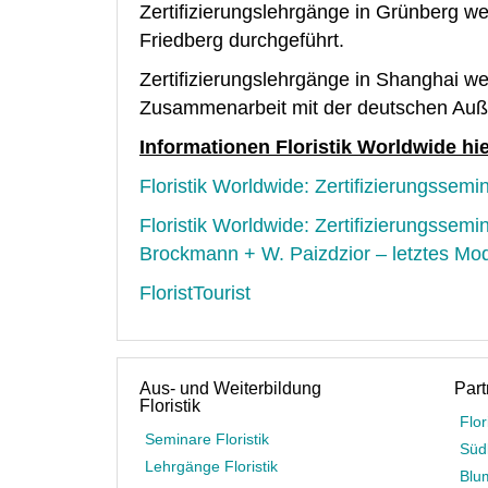
Zertifizierungslehrgänge in Grünberg w
Friedberg durchgeführt.
Zertifizierungslehrgänge in Shanghai 
Zusammenarbeit mit der deutschen Au
Informationen Floristik Worldwide hie
Floristik Worldwide: Zertifizierungssemi
Floristik Worldwide: Zertifizierungssemi
Brockmann + W. Paizdzior – letztes Mo
FloristTourist
Aus- und Weiterbildung
Part
Floristik
Flor
Seminare Floristik
Süd
Lehrgänge Floristik
Blu