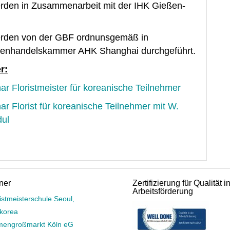
erden in Zusammenarbeit mit der IHK Gießen-
werden von der GBF ordnunsgemäß in
ßenhandelskammer AHK Shanghai durchgeführt.
r:
nar Floristmeister für koreanische Teilnehmer
nar Florist für koreanische Teilnehmer mit W.
dul
ner
Zertifizierung für Qualität i
Arbeitsförderung
istmeisterschule Seoul,
korea
mengroßmarkt Köln eG