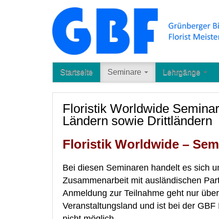
Startseite
Seminare
Lehrgänge
Floristik Worldwide Seminar
Ländern sowie Drittländern
Floristik Worldwide – Se
Bei diesen Seminaren handelt es sich 
Zusammenarbeit mit ausländischen Part
Anmeldung zur Teilnahme geht nur über
Veranstaltungsland und ist bei der GBF Bi
nicht möglich.