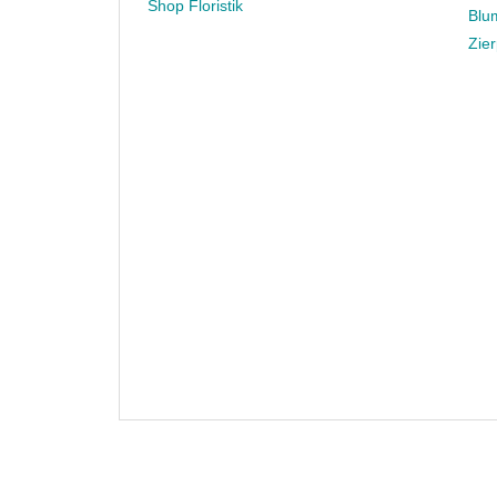
Shop Floristik
Blu
Zie
Datens