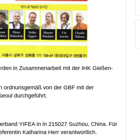
erden in Zusammenarbeit mit der IHK Gießen-
den ordnunsgemäß von der GBF mit der
oul durchgeführt.
nverband YIFEA in in 215027 Suzhou, China. Für
eferentin Katharina Herr verantwortlich.