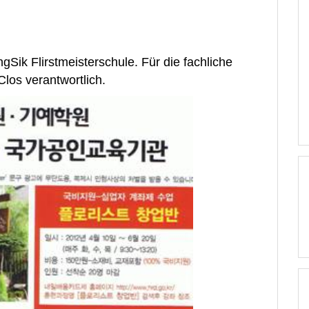
gSik Flirstmeisterschule. Für die fachliche
Clos verantwortlich.