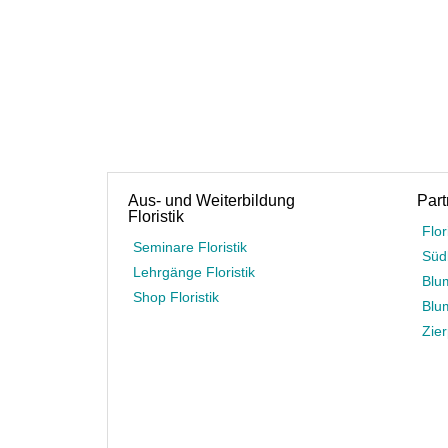
Aus- und Weiterbildung
Part
Floristik
Flor
Seminare Floristik
Süd
Lehrgänge Floristik
Blu
Shop Floristik
Blu
Zie