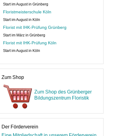
Start im August in Grünberg
Floristmeisterschule Köln
Start im August in Köln
Florist mit IHK-Prüfung Grünberg
Start im März in Grünberg
Florist mit IHK-Prüfung Köln
Start im August in Köln
Zum Shop
Zum Shop des Grünberger
Bildungszentrum Floristik
Der Förderverein
Eine Mitgliedschaft in unserem Förderverein