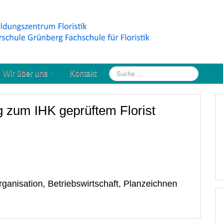
Wir über uns
Kontakt
g zum IHK geprüftem Florist
ganisation, Betriebswirtschaft, Planzeichnen