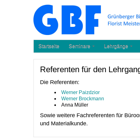
Startseite
Seminare
Lehrgänge
Referenten für den Lehrgan
Die Referenten:
Werner Paizdzior
Werner Brockmann
Anna Müller
Sowie weitere Fachreferenten für Büroor
und Materialkunde.