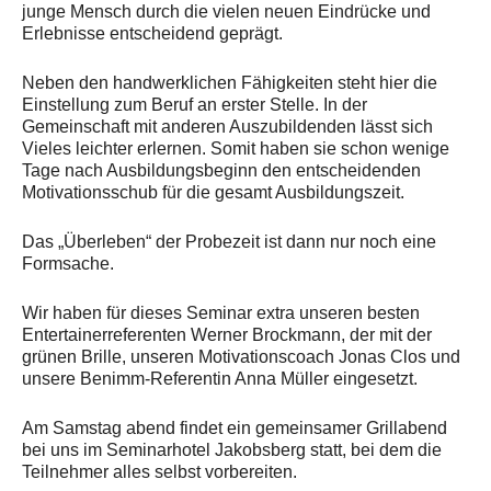
junge Mensch durch die vielen neuen Eindrücke und
Erlebnisse entscheidend geprägt.
Über uns
Unsere Philosophie
Neben den handwerklichen Fähigkeiten steht hier die
Einstellung zum Beruf an erster Stelle. In der
Partner und Empfehlungen
Gemeinschaft mit anderen Auszubildenden lässt sich
Vieles leichter erlernen. Somit haben sie schon wenige
Kontakt
Tage nach Ausbildungsbeginn den entscheidenden
Motivationsschub für die gesamt Ausbildungszeit.
Das „Überleben“ der Probezeit ist dann nur noch eine
Formsache.
Wir haben für dieses Seminar extra unseren besten
Entertainerreferenten Werner Brockmann, der mit der
grünen Brille, unseren Motivationscoach Jonas Clos und
unsere Benimm-Referentin Anna Müller eingesetzt.
Am Samstag abend findet ein gemeinsamer Grillabend
bei uns im Seminarhotel Jakobsberg statt, bei dem die
Teilnehmer alles selbst vorbereiten.