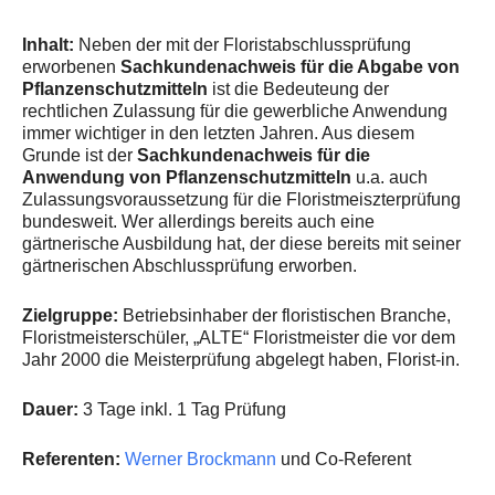
Über uns
Inhalt:
Neben der mit der Floristabschlussprüfung
erworbenen
Sachkundenachweis für die Abgabe von
Unsere Philosophie
Pflanzenschutzmitteln
ist die Bedeuteung der
rechtlichen Zulassung für die gewerbliche Anwendung
Partner und Empfehlungen
immer wichtiger in den letzten Jahren. Aus diesem
Grunde ist der
Sachkundenachweis für die
Kontakt
Anwendung von Pflanzenschutzmitteln
u.a. auch
Zulassungsvoraussetzung für die Floristmeiszterprüfung
bundesweit. Wer allerdings bereits auch eine
gärtnerische Ausbildung hat, der diese bereits mit seiner
gärtnerischen Abschlussprüfung erworben.
Zielgruppe:
Betriebsinhaber der floristischen Branche,
Floristmeisterschüler, „ALTE“ Floristmeister die vor dem
Jahr 2000 die Meisterprüfung abgelegt haben, Florist-in.
Dauer:
3 Tage inkl. 1 Tag Prüfung
Referenten:
Werner Brockmann
und Co-Referent