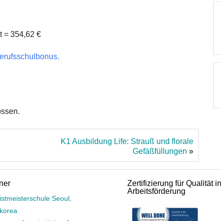
 = 354,62 €
erufsschulbonus.
ossen.
K1 Ausbildung Life: Strauß und florale
Gefäßfüllungen
»
ner
Zertifizierung für Qualität i
Arbeitsförderung
istmeisterschule Seoul,
korea