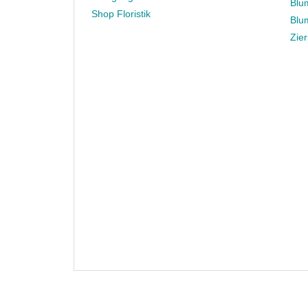
Blu
Shop Floristik
Blu
Zie
Datens