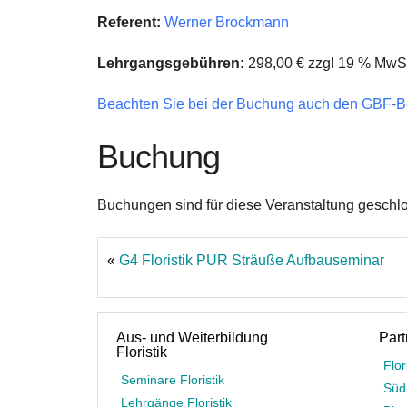
Referent:
Werner Brockmann
Lehrgangsgebühren:
298,00 € zzgl 19 % MwSt
Beachten Sie bei der Buchung auch den GBF-B
Buchung
Buchungen sind für diese Veranstaltung geschl
«
G4 Floristik PUR Sträuße Aufbauseminar
Aus- und Weiterbildung
Part
Floristik
Flor
Seminare Floristik
Süd
Lehrgänge Floristik