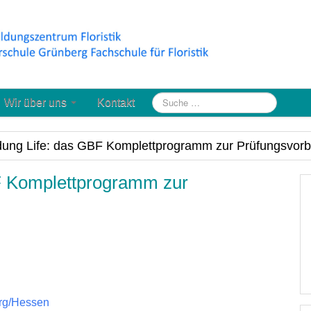
Wir über uns
Kontakt
dung Life: das GBF Komplettprogramm zur Prüfungsvorb
F Komplettprogramm zur
erg/Hessen