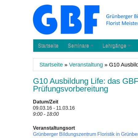
Startseite
Seminare
Lehrgänge
Startseite
»
Veranstaltung
»
G10 Ausbil
G10 Ausbildung Life: das GB
Prüfungsvorbereitung
Datum/Zeit
09.03.16 - 11.03.16
9:00 - 18:00
Veranstaltungsort
Grünberger Bildungszentrum Floristik in Grünb