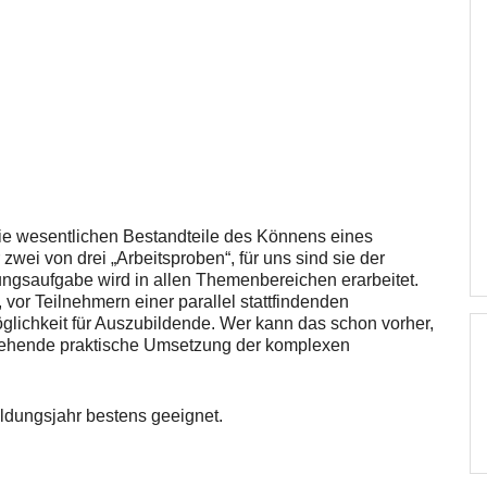
die wesentlichen Bestandteile des Könnens eines
zwei von drei „Arbeitsproben“, für uns sind sie der
gsaufgabe wird in allen Themenbereichen erarbeitet.
 vor Teilnehmern einer parallel stattfindenden
glichkeit für Auszubildende. Wer kann das schon vorher,
nstehende praktische Umsetzung der komplexen
ldungsjahr bestens geeignet.