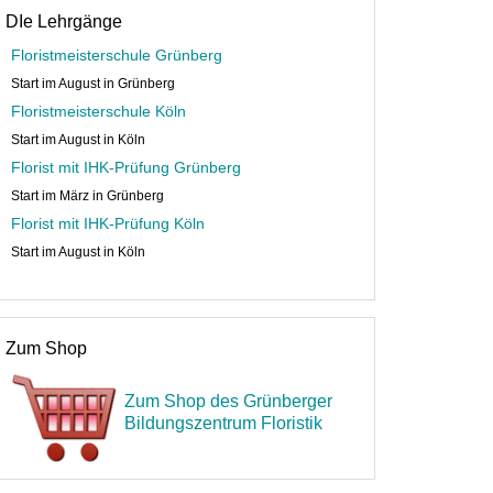
DIe Lehrgänge
Floristmeisterschule Grünberg
Start im August in Grünberg
Floristmeisterschule Köln
Start im August in Köln
Florist mit IHK-Prüfung Grünberg
Start im März in Grünberg
Florist mit IHK-Prüfung Köln
Start im August in Köln
Zum Shop
Zum Shop des Grünberger
Bildungszentrum Floristik