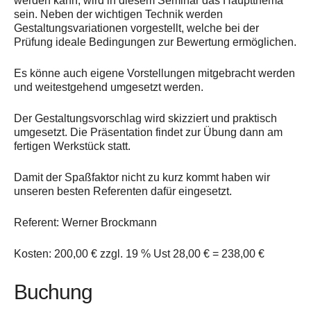
werden kann, wird in diesem Seminar das Hauptthema
sein. Neben der wichtigen Technik werden
Über uns
Gestaltungsvariationen vorgestellt, welche bei der
Prüfung ideale Bedingungen zur Bewertung ermöglichen.
Unsere Philosophie
Es könne auch eigene Vorstellungen mitgebracht werden
Partner und Empfehlungen
und weitestgehend umgesetzt werden.
Kontakt
Der Gestaltungsvorschlag wird skizziert und praktisch
umgesetzt. Die Präsentation findet zur Übung dann am
fertigen Werkstück statt.
Damit der Spaßfaktor nicht zu kurz kommt haben wir
unseren besten Referenten dafür eingesetzt.
Referent: Werner Brockmann
Kosten: 200,00 € zzgl. 19 % Ust 28,00 € = 238,00 €
Buchung