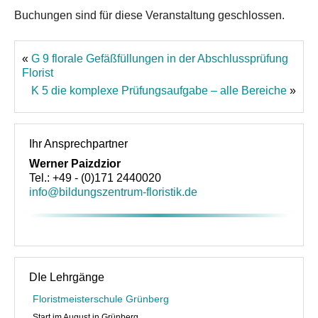
Buchungen sind für diese Veranstaltung geschlossen.
«
G 9 florale Gefäßfüllungen in der Abschlussprüfung
Florist
K 5 die komplexe Prüfungsaufgabe – alle Bereiche
»
Ihr Ansprechpartner
Werner Paizdzior
Tel.: +49 - (0)171 2440020
info@bildungszentrum-floristik.de
DIe Lehrgänge
Floristmeisterschule Grünberg
Start im August in Grünberg